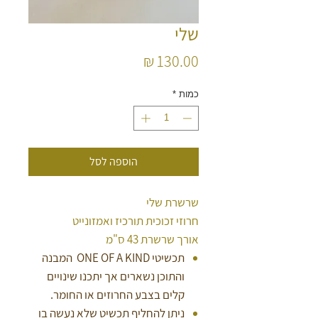
שלי
מחיר
כמות
*
הוספה לסל
שרשרת שלי
חרוזי זכוכית תורכיז ואמזונייט
אורך שרשרת 43 ס"מ
תכשיטי ONE OF A KIND המבנה
והתוכן נשארים אך יתכנו שינויים
קלים בצבע החרוזים או החומר.
ניתן להחליף תכשיט שלא נעשה בו