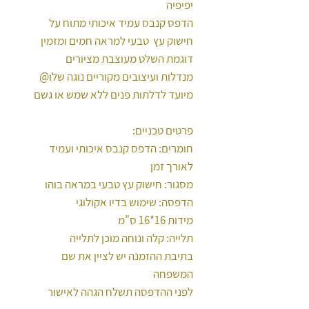
יפיפיה
הדפס קנבס עמיד איכותי מתוח על
חישוק עץ טבעי למראה חמים ומזמין
דוגמת השלט מעוצבת מציורים
מנדלות ועיצובים מקוריים נוגה שלו@
מיועד לדלתות פנים ללא שמש או גשם
פרטים טכניים:
חומרים: הדפס קנבס איכותי ועמיד
לאורך זמן
מסגור: חישוק עץ טבעי במראה בוהו
הדפסה: שימוש בדיו אקולוגי
מידות 16*16 ס"מ
תלייה: קלה ונוחה מוכן לתלייה
בתיבת ההזמנה יש לציין את שם
המשפחה
לפני ההדפסה תשלח הגהה לאישור