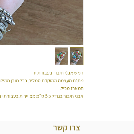
חמש אבני חיבור בעבודת יד
מתנת העצמה ממוקדת סמלית בכל מובן המילה
המארז מכיל:
אבני חיבור בגודל כ 5 ס"מ מצויירות בעבודת יד מסודרות וארוזות במגש בצבע זהב
צרו קשר