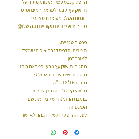
הדפס קנבס עמיד איכותי מתוח על
חישוק עץ טבעי למראה חמים ומזמין
דוגמת השלט מעוצבת מציורים
מנדלות ועיצובים מקוריים נוגה שלו@
פרטים טכניים:
חומרים: הדפס קנבס איכותי ועמיד
לאורך זמן
מסגור: חישוק עץ טבעי במראה בוהו
הדפסה: שימוש בדיו אקולוגי
מידות 16*16 ס"מ
תלייה: קלה ונוחה מוכן לתלייה
בתיבת ההזמנה יש לציין את שם
המשפחה
לפני ההדפסה תשלח הגהה לאישור