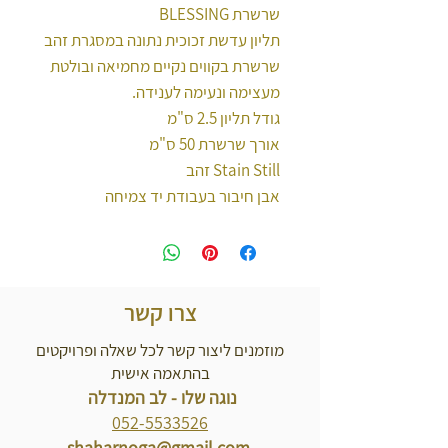
שרשרת BLESSING
תליון עדשת זכוכית נתונה במסגרת זהב
שרשרת בקווים נקיים מחמיאה ובולטת
מעצימה ונעימה לענידה.
גודל תליון 2.5 ס"מ
אורך שרשרת 50 ס"מ
Stain Still זהב
אבן חיבור בעבודת יד צמיחה
צרו קשר
מוזמנים ליצור קשר לכל שאלה ופרויקטים
בהתאמה אישית
נוגה שלו - לב המנדלה
052-5533526
shaharnoga@gmail.com