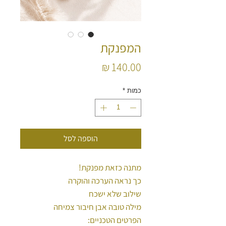
המפנקת
מחיר
כמות
*
הוספה לסל
מתנה כזאת מפנקת!
כך נראה הערכה והוקרה
שילוב שלא ישכח
מילה טובה אבן חיבור צמיחה
הפרטים הטכניים: